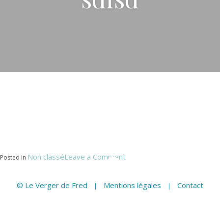
on
Non classé
Leave a Comment
Posted in
sdfsd
© Le Verger de Fred
Mentions légales
Contact
|
|