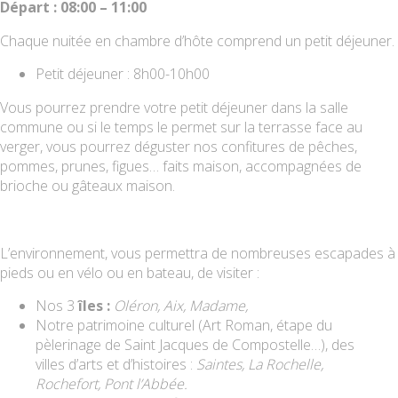
Départ : 08:00 – 11:00
Chaque nuitée en chambre d’hôte comprend un petit déjeuner.
Petit déjeuner : 8h00-10h00
Vous pourrez prendre votre petit déjeuner dans la salle
commune ou si le temps le permet sur la terrasse face au
verger, vous pourrez déguster nos confitures de pêches,
pommes, prunes, figues… faits maison, accompagnées de
brioche ou gâteaux maison.
L’environnement, vous permettra de nombreuses escapades à
pieds ou en vélo ou en bateau, de visiter :
Nos 3
îles :
Oléron, Aix, Madame,
Notre patrimoine culturel (Art Roman, étape du
pèlerinage de Saint Jacques de Compostelle…), des
villes d’arts et d’histoires :
Saintes, La Rochelle,
Rochefort, Pont l’Abbée.