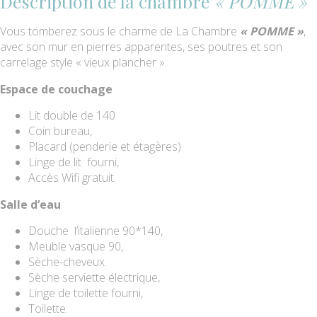
Description de la chambre
« POMME »
Vous tomberez sous le charme de La Chambre
« POMME »
,
avec son mur en pierres apparentes, ses poutres et son
carrelage style « vieux plancher ».
Espace de couchage
Lit double de 140
Coin bureau,
Placard (penderie et étagères)
Linge de lit fourni,
Accès Wifi gratuit.
Salle d’eau
Douche l’italienne 90*140,
Meuble vasque 90,
Sèche-cheveux.
Sèche serviette électrique,
Linge de toilette fourni,
Toilette.