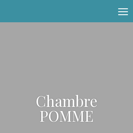
Skip
to
content
Chambre
POMME