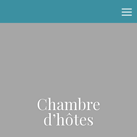
Skip
to
content
Chambre
d’hôtes